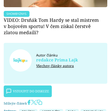
SHOWBYZNYS
VIDEO: Drsňák Tom Hardy se stal mistrem
v bojovém sportu! V čem získal čerstvě
zlatou medaili?
Autor článku
redakce Prima Lajk
Všechny články autora
VSTOUPIT DO DISKUZE
Sdílejte článek