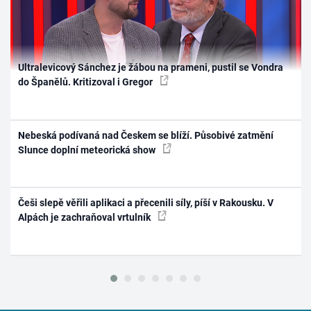
Ultralevicový Sánchez je žábou na prameni, pustil se Vondra
do Španělů. Kritizoval i Gregor
Nebeská podívaná nad Českem se blíží. Působivé zatmění
Slunce doplní meteorická show
Češi slepě věřili aplikaci a přecenili síly, píší v Rakousku. V
Alpách je zachraňoval vrtulník