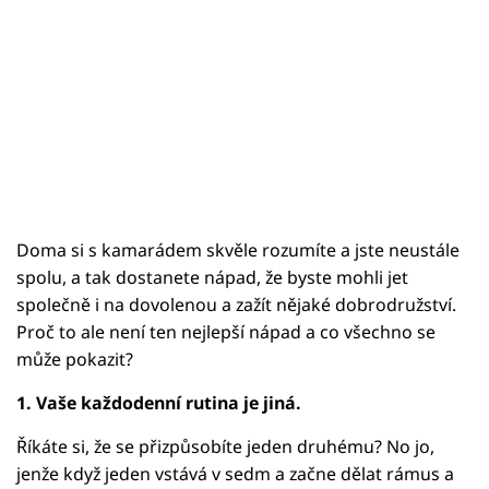
Doma si s kamarádem skvěle rozumíte a jste neustále
spolu, a tak dostanete nápad, že byste mohli jet
společně i na dovolenou a zažít nějaké dobrodružství.
Proč to ale není ten nejlepší nápad a co všechno se
může pokazit?
1. Vaše každodenní rutina je jiná.
Říkáte si, že se přizpůsobíte jeden druhému? No jo,
jenže když jeden vstává v sedm a začne dělat rámus a