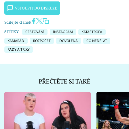
VSTOUPIT DO DISKUZE
Sdílejte článek
ŠTÍTKY
CESTOVÁNÍ
INSTAGRAM
KATASTROFA
KAMARÁD
ROZPOČET
DOVOLENÁ
CO NEDĚLAT
RADY A TRIKY
PŘEČTĚTE SI TAKÉ