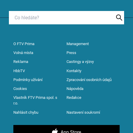
O FTV Prima
Management
Volná místa
Press
Reklama
Castingy a výzvy
HbbTV
Kontakty
Podmínky užívání
Zpracování osobních údajů
Cookies
Nápověda
Vlastník FTV Prima spol. s
Redakce
r.o.
Nahlásit chybu
Nastavení soukromí
App Store