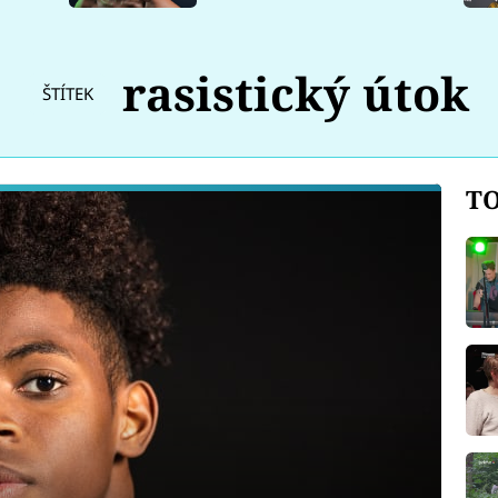
rasistický útok
ŠTÍTEK
TO