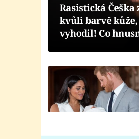
Rasistická Češka 
kvůli barvě kůže,
vyhodil! Co hnus