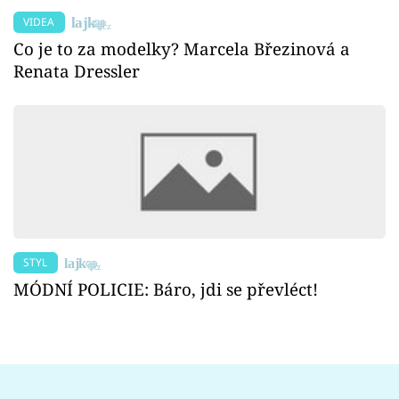
VIDEA
Co je to za modelky? Marcela Březinová a
Renata Dressler
STYL
MÓDNÍ POLICIE: Báro, jdi se převléct!