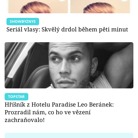
SHOWBYZNYS
Seriál vlasy: Skvělý drdol během pěti minut
TOPSTAR
Hříšník z Hotelu Paradise Leo Beránek:
Prozradil nám, co ho ve vězení
zachraňovalo!