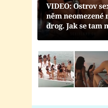
VIDEO: Ostrov sex
něm neomezené m
drog. Jak se tam 