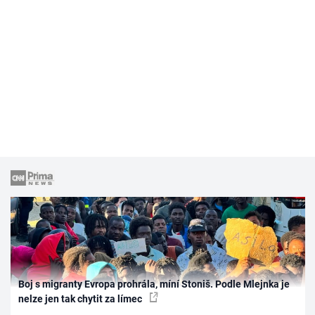
Boj s migranty Evropa prohrála, míní Stoniš. Podle Mlejnka je
nelze jen tak chytit za límec