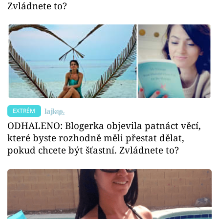
Zvládnete to?
EXTRÉM
ODHALENO: Blogerka objevila patnáct věcí,
které byste rozhodně měli přestat dělat,
pokud chcete být šťastní. Zvládnete to?