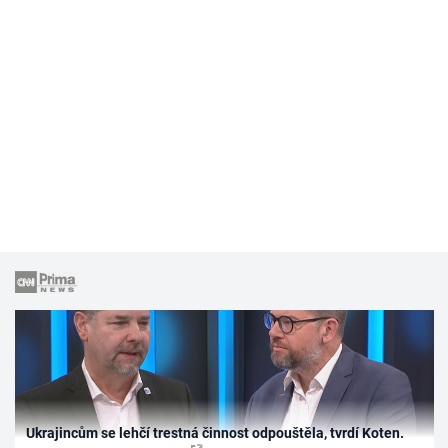
Ukrajincům se lehčí trestná činnost odpouštěla, tvrdí Koten.