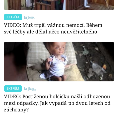
EXTRÉM
VIDEO: Muž trpěl vážnou nemocí. Během
své léčby ale dělal něco neuvěřitelného
EXTRÉM
VIDEO: Postiženou holčičku našli odhozenou
mezi odpadky. Jak vypadá po dvou letech od
záchrany?