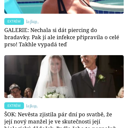
EXTRÉM
GALERIE: Nechala si dát piercing do
bradavky. Pak jí ale infekce připravila o celé
prso! Takhle vypadá teď
EXTRÉM
ŠOK: Nevěsta zjistila pár dní po svatbě, že
její nový manžel je ve skutečnosti její