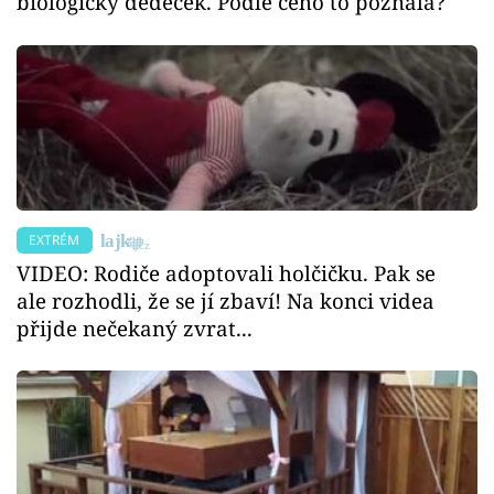
biologický dědeček. Podle čeho to poznala?
EXTRÉM
VIDEO: Rodiče adoptovali holčičku. Pak se
ale rozhodli, že se jí zbaví! Na konci videa
přijde nečekaný zvrat...