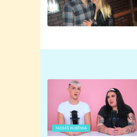
TADEÁŠ KUBĚNKA