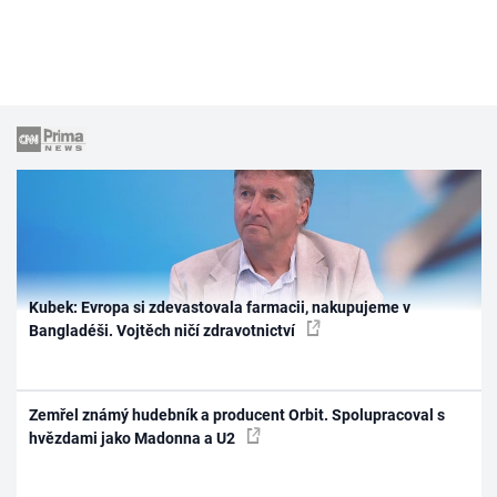
Kubek: Evropa si zdevastovala farmacii, nakupujeme v
Bangladéši. Vojtěch ničí zdravotnictví
Zemřel známý hudebník a producent Orbit. Spolupracoval s
hvězdami jako Madonna a U2