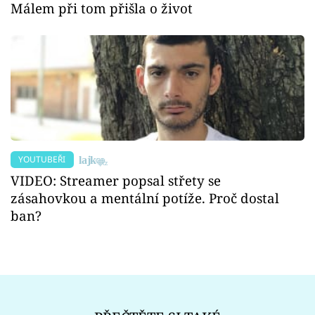
Málem při tom přišla o život
YOUTUBEŘI
VIDEO: Streamer popsal střety se
zásahovkou a mentální potíže. Proč dostal
ban?