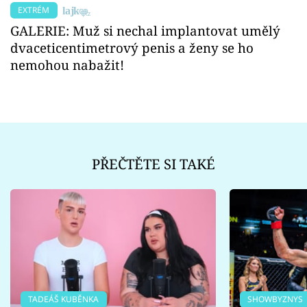
EXTRÉM
GALERIE: Muž si nechal implantovat umělý
dvaceticentimetrový penis a ženy se ho
nemohou nabažit!
PŘEČTĚTE SI TAKÉ
TADEÁŠ KUBĚNKA
SHOWBYZNYS