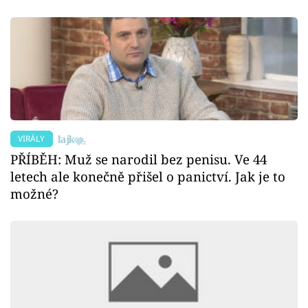
VIRÁLY
PŘÍBĚH: Muž se narodil bez penisu. Ve 44
letech ale konečně přišel o panictví. Jak je to
možné?