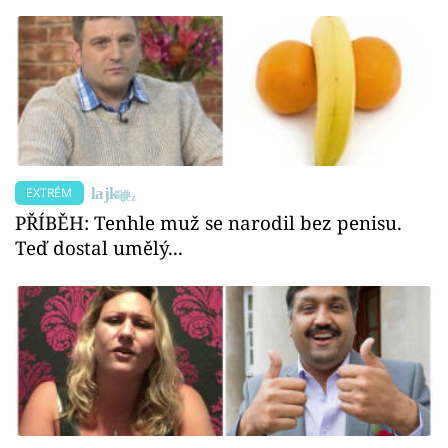
EXTRÉM
PŘÍBĚH: Tenhle muž se narodil bez penisu.
Teď dostal umělý...