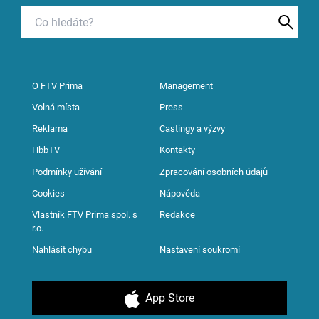
O FTV Prima
Management
Volná místa
Press
Reklama
Castingy a výzvy
HbbTV
Kontakty
Podmínky užívání
Zpracování osobních údajů
Cookies
Nápověda
Vlastník FTV Prima spol. s
Redakce
r.o.
Nahlásit chybu
Nastavení soukromí
App Store