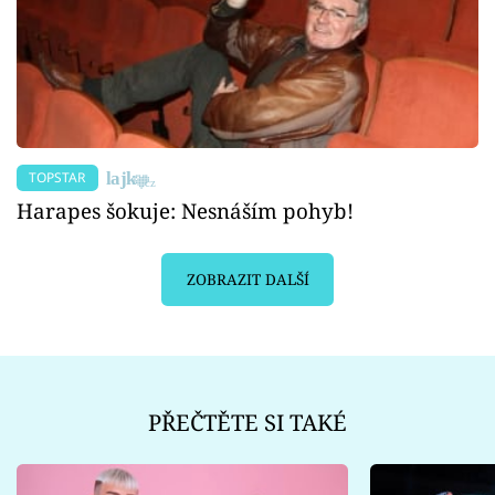
TOPSTAR
Harapes šokuje: Nesnáším pohyb!
ZOBRAZIT DALŠÍ
PŘEČTĚTE SI TAKÉ