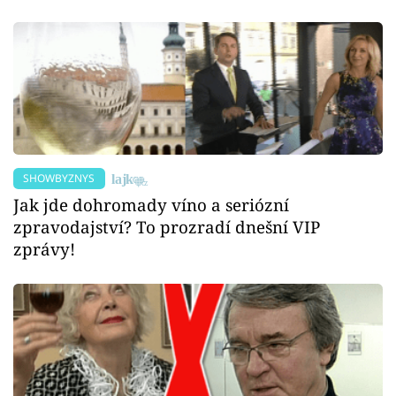
SHOWBYZNYS
Jak jde dohromady víno a seriózní
zpravodajství? To prozradí dnešní VIP
zprávy!