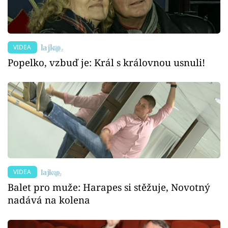
VIDEA
Popelko, vzbuď je: Král s královnou usnuli!
VIDEA
Balet pro muže: Harapes si stěžuje, Novotný
nadává na kolena