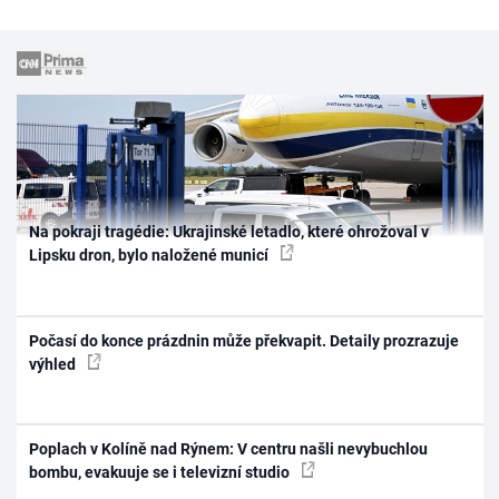
Na pokraji tragédie: Ukrajinské letadlo, které ohrožoval v
Lipsku dron, bylo naložené municí
Počasí do konce prázdnin může překvapit. Detaily prozrazuje
výhled
Poplach v Kolíně nad Rýnem: V centru našli nevybuchlou
bombu, evakuuje se i televizní studio