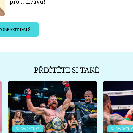
pro… čivavu!
ZOBRAZIT DALŠÍ
PŘEČTĚTE SI TAKÉ
SHOWBYZNYS
SHOWBYZNY