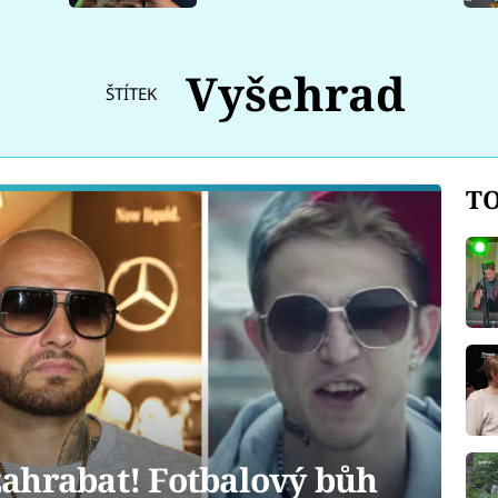
Vyšehrad
ŠTÍTEK
TO
ahrabat! Fotbalový bůh