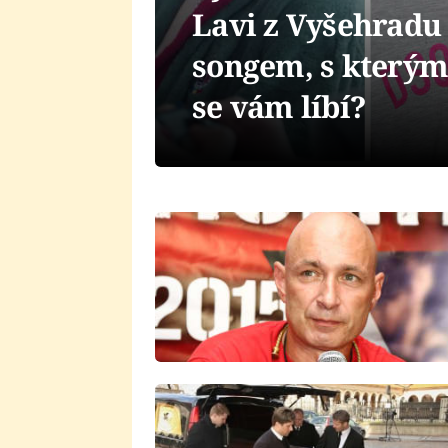
Lavi z Vyšehradu
songem, s kterým
se vám líbí?