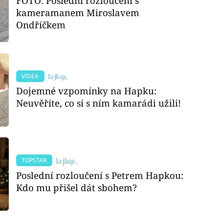
FOTO: Poslední rozloučení s
kameramanem Miroslavem
Ondříčkem
VIDEA
Dojemné vzpomínky na Hapku:
Neuvěříte, co si s ním kamarádi užili!
TOPSTAR
Poslední rozloučení s Petrem Hapkou:
Kdo mu přišel dát sbohem?