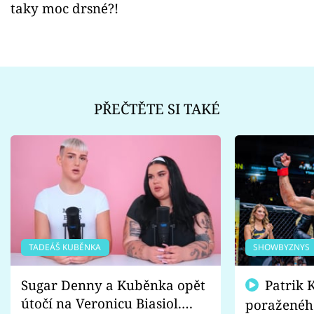
taky moc drsné?!
PŘEČTĚTE SI TAKÉ
TADEÁŠ KUBĚNKA
SHOWBYZNYS
Sugar Denny a Kuběnka opět
Patrik Kincl se zastal
útočí na Veronicu Biasiol.
poraženéh