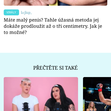
VIRÁLY
Máte malý penis? Tahle úžasná metoda jej
dokáže prodloužit až o tři centimetry. Jak je
to možné?
PŘEČTĚTE SI TAKÉ