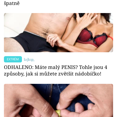
špatně
EXTRÉM
ODHALENO: Máte malý PENIS? Tohle jsou 4
způsoby, jak si můžete zvětšit nádobíčko!