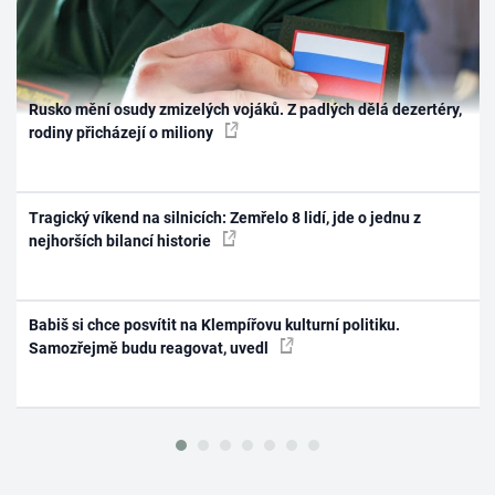
Rusko mění osudy zmizelých vojáků. Z padlých dělá dezertéry,
rodiny přicházejí o miliony
Tragický víkend na silnicích: Zemřelo 8 lidí, jde o jednu z
nejhorších bilancí historie
Babiš si chce posvítit na Klempířovu kulturní politiku.
Samozřejmě budu reagovat, uvedl