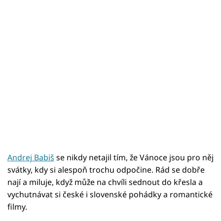
Andrej Babiš
se nikdy netajil tím, že Vánoce jsou pro něj
svátky, kdy si alespoň trochu odpočine. Rád se dobře
nají a miluje, když může na chvíli sednout do křesla a
vychutnávat si české i slovenské pohádky a romantické
filmy.