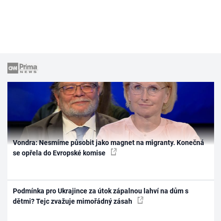
Vondra: Nesmíme působit jako magnet na migranty. Konečná
se opřela do Evropské komise
Podmínka pro Ukrajince za útok zápalnou lahví na dům s
dětmi? Tejc zvažuje mimořádný zásah