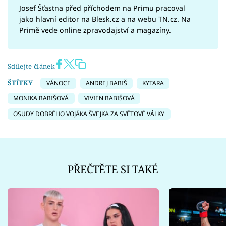
Josef Šťastna před příchodem na Primu pracoval
jako hlavní editor na Blesk.cz a na webu TN.cz. Na
Primě vede online zpravodajství a magazíny.
Sdílejte článek
ŠTÍTKY
VÁNOCE
ANDREJ BABIŠ
KYTARA
MONIKA BABIŠOVÁ
VIVIEN BABIŠOVÁ
OSUDY DOBRÉHO VOJÁKA ŠVEJKA ZA SVĚTOVÉ VÁLKY
PŘEČTĚTE SI TAKÉ