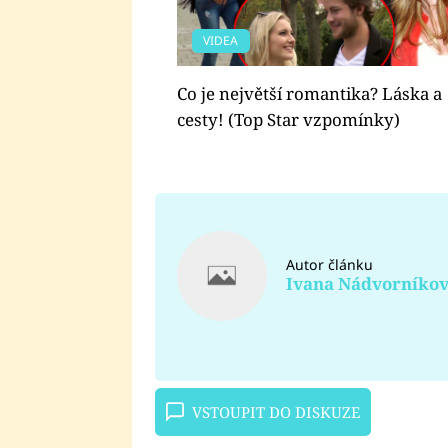
VIDEA
Co je největší romantika? Láska a
cesty! (Top Star vzpomínky)
Autor článku
Ivana Nádvorníko
VSTOUPIT DO DISKUZE