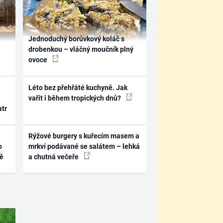
Jednoduchý borůvkový koláč s
drobenkou – vláčný moučník plný
ovoce
Léto bez přehřáté kuchyně. Jak
vařit i během tropických dnů?
atr
Rýžové burgery s kuřecím masem a
o
mrkví podávané se salátem – lehká
ně
a chutná večeře