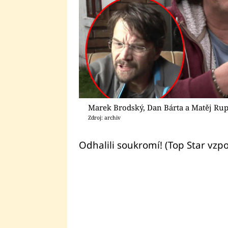
Marek Brodský, Dan Bárta a Matěj Ru
Zdroj: archiv
Odhalili soukromí! (Top Star vzp