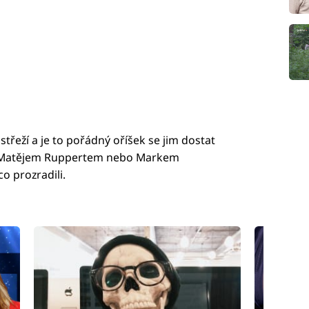
střeží a je to pořádný oříšek se jim dostat
, Matějem Ruppertem nebo Markem
o prozradili.