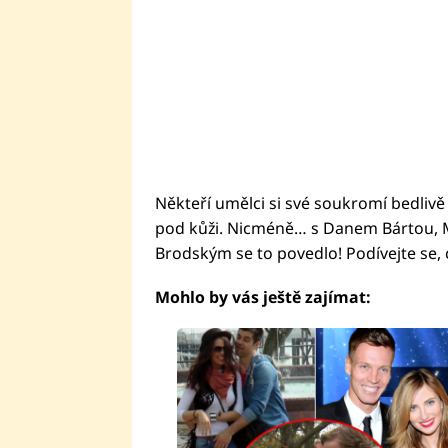
Někteří umělci si své soukromí bedlivě 
pod kůži. Nicméně… s Danem Bártou
Brodským se to povedlo! Podívejte se, c
Mohlo by vás ještě zajímat: