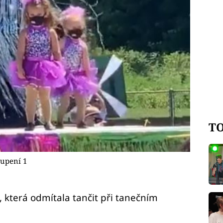
TO
oupení 1
, která odmítala tančit při tanečním