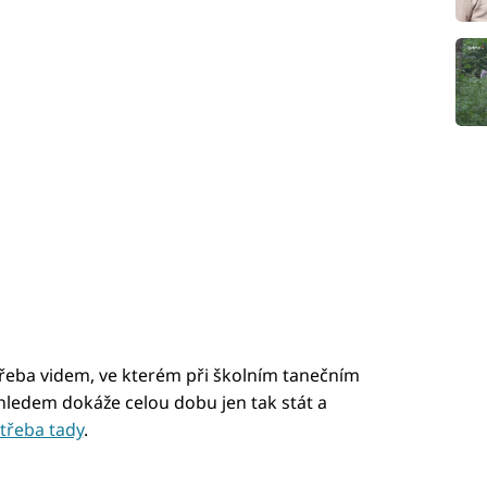
 třeba videm, ve kterém při školním tanečním
hledem dokáže celou dobu jen tak stát a
třeba tady
.