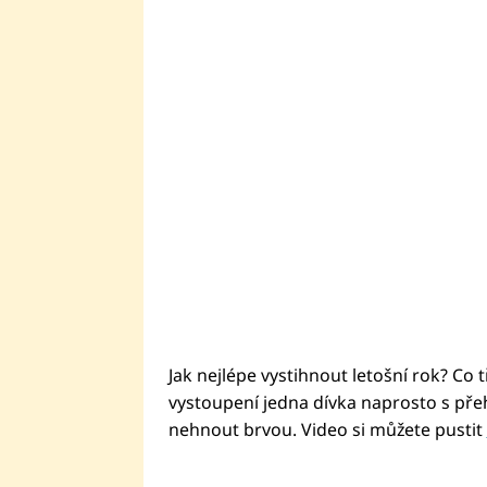
Jak nejlépe vystihnout letošní rok? Co
vystoupení jedna dívka naprosto s pře
nehnout brvou. Video si můžete pustit