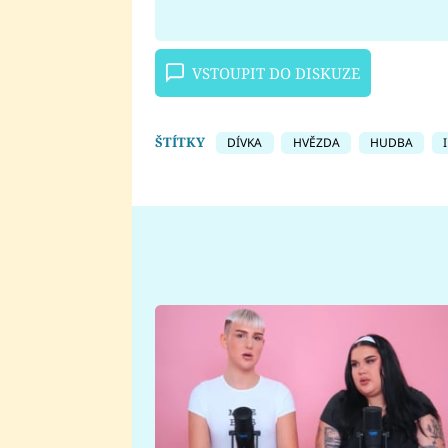
VSTOUPIT DO DISKUZE
ŠTÍTKY
DÍVKA
HVĚZDA
HUDBA