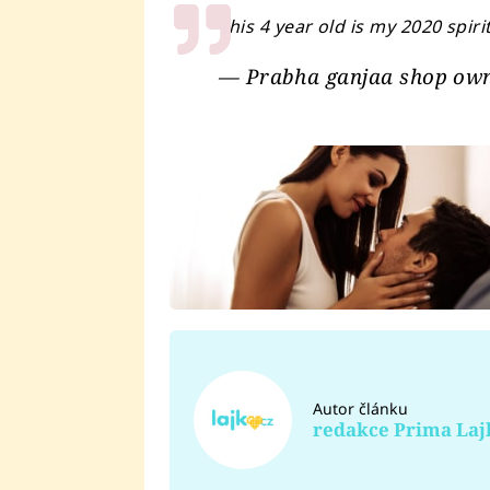
This 4 year old is my 2020 spiri
— Prabha ganjaa shop ow
Autor článku
redakce Prima Laj