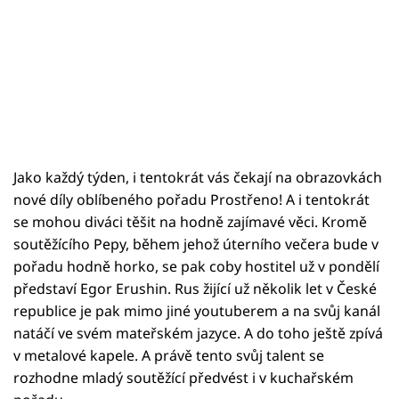
Jako každý týden, i tentokrát vás čekají na obrazovkách
nové díly oblíbeného pořadu Prostřeno! A i tentokrát
se mohou diváci těšit na hodně zajímavé věci. Kromě
soutěžícího Pepy, během jehož úterního večera bude v
pořadu hodně horko, se pak coby hostitel už v pondělí
představí Egor Erushin. Rus žijící už několik let v České
republice je pak mimo jiné youtuberem a na svůj kanál
natáčí ve svém mateřském jazyce. A do toho ještě zpívá
v metalové kapele. A právě tento svůj talent se
rozhodne mladý soutěžící předvést i v kuchařském