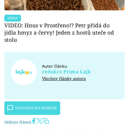
VIDEA
VIDEO: Hnus v Prostřeno!? Petr přidá do
jídla hmyz a červy! Jeden z hostů uteče od
stolu
Autor článku
redakce Prima Lajk
Všechny články autora
VSTOUPIT DO DISKUZE
Sdílejte článek