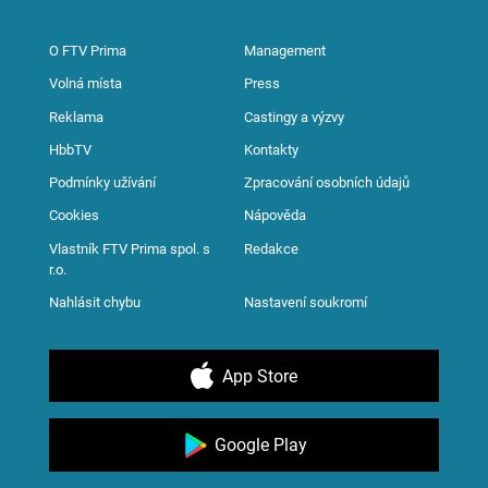
O FTV Prima
Management
Volná místa
Press
Reklama
Castingy a výzvy
HbbTV
Kontakty
Podmínky užívání
Zpracování osobních údajů
Cookies
Nápověda
Vlastník FTV Prima spol. s
Redakce
r.o.
Nahlásit chybu
Nastavení soukromí
App Store
Google Play