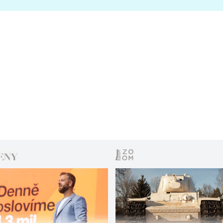
s vítězem