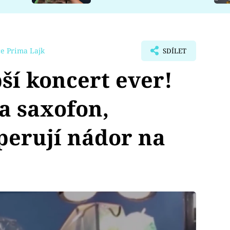
e Prima Lajk
SDÍLET
ší koncert ever!
a saxofon,
perují nádor na