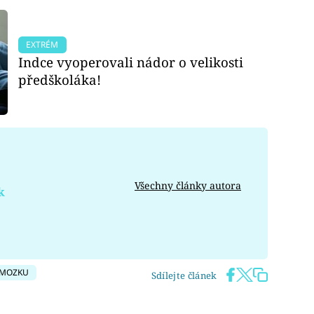
EXTRÉM
Indce vyoperovali nádor o velikosti
předškoláka!
Všechny články autora
k
 MOZKU
Sdílejte článek