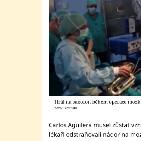
Hrál na saxofon během operace mozk
Zdroj: Youtube
Carlos Aguilera musel zůstat v
lékaři odstraňovali nádor na moz