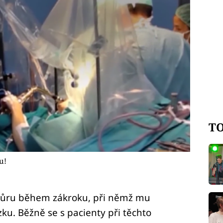
TO
u!
zhůru během zákroku, při němž mu
ku. Běžně se s pacienty při těchto