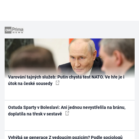
Varování tajných služeb: Putin chystá test NATO. Ve hře je i
útok na české sousedy
Ostuda Sparty v Boleslavi: Ani jednou nevystřelila na bránu,
doplatila na třesk v sestavě
Vyhýbá se generace Z vedoucím pozicím? Podle sociologů