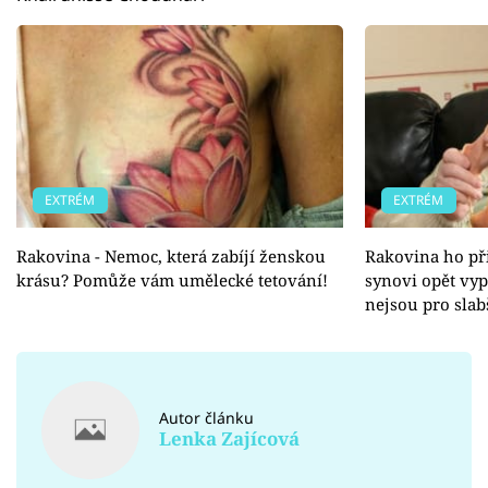
EXTRÉM
EXTRÉM
Rakovina - Nemoc, která zabíjí ženskou
Rakovina ho při
krásu? Pomůže vám umělecké tetování!
synovi opět vyp
nejsou pro slab
Autor článku
Lenka Zajícová