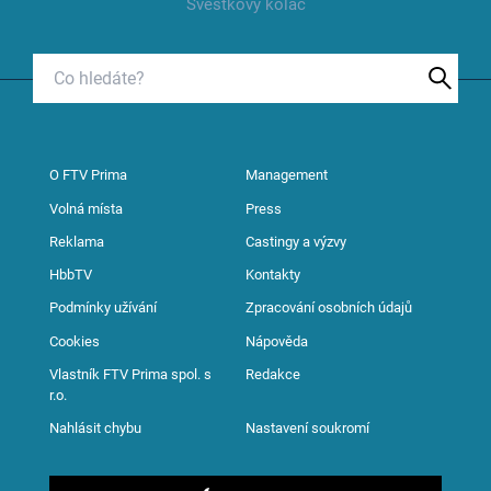
Švestkový koláč
O FTV Prima
Management
Volná místa
Press
Reklama
Castingy a výzvy
HbbTV
Kontakty
Podmínky užívání
Zpracování osobních údajů
Cookies
Nápověda
Vlastník FTV Prima spol. s
Redakce
r.o.
Nahlásit chybu
Nastavení soukromí