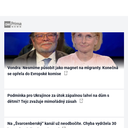
Vondra: Nesmíme působit jako magnet na migranty. Konečná
se opřela do Evropské komise
Podmínka pro Ukrajince za útok zápalnou lahví na dům s
dětmi? Tejc zvažuje mimořádný zásah
Na „Švarcenberský“ kanál už neodbočíte. Chyba vydržela 30