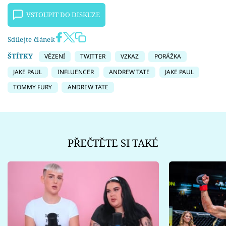
VSTOUPIT DO DISKUZE
Sdílejte článek
ŠTÍTKY
VĚZENÍ
TWITTER
VZKAZ
PORÁŽKA
JAKE PAUL
INFLUENCER
ANDREW TATE
JAKE PAUL
TOMMY FURY
ANDREW TATE
PŘEČTĚTE SI TAKÉ