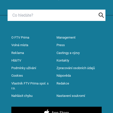
O FTV Prima
Management
Volná místa
Press
Reklama
Castingy a výzvy
HbbTV
Kontakty
Podmínky užívání
Zpracování osobních údajů
Cookies
Nápověda
Vlastník FTV Prima spol. s
Redakce
r.o.
Nahlásit chybu
Nastavení soukromí
App Store