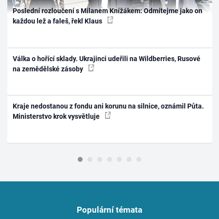
Poslední rozloučení s Milanem Knížákem: Odmítejme jako on
každou lež a faleš, řekl Klaus
Válka o hořící sklady. Ukrajinci udeřili na Wildberries, Rusové
na zemědělské zásoby
Kraje nedostanou z fondu ani korunu na silnice, oznámil Půta.
Ministerstvo krok vysvětluje
Populární témata