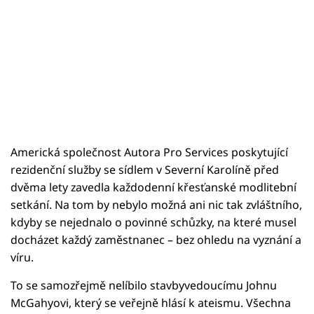
Americká společnost Autora Pro Services poskytující
rezidenční služby se sídlem v Severní Karolíně před
dvěma lety zavedla každodenní křesťanské modlitební
setkání. Na tom by nebylo možná ani nic tak zvláštního,
kdyby se nejednalo o povinné schůzky, na které musel
docházet každý zaměstnanec – bez ohledu na vyznání a
víru.
To se samozřejmě nelíbilo stavbyvedoucímu Johnu
McGahyovi, který se veřejně hlásí k ateismu. Všechna