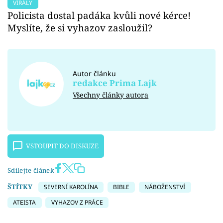
VIRÁLY
Policista dostal padáka kvůli nové kérce!
Myslíte, že si vyhazov zasloužil?
Autor článku
redakce Prima Lajk
Všechny články autora
VSTOUPIT DO DISKUZE
Sdílejte článek
ŠTÍTKY
SEVERNÍ KAROLÍNA
BIBLE
NÁBOŽENSTVÍ
ATEISTA
VYHAZOV Z PRÁCE