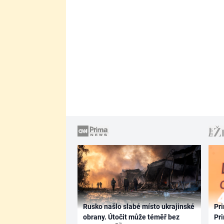
Rusko našlo slabé místo ukrajinské
Pri
obrany. Útočit může téměř bez
Pri