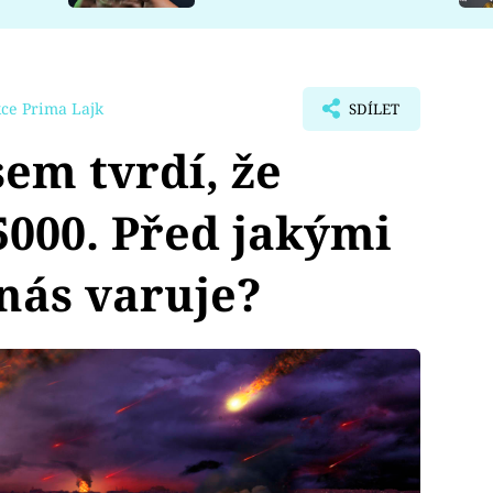
ce Prima Lajk
SDÍLET
sem tvrdí, že
5000. Před jakými
nás varuje?