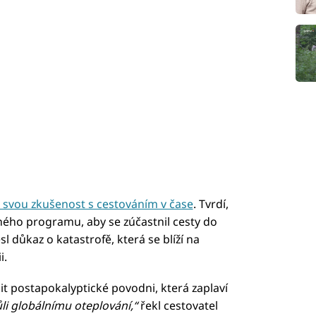
e svou zkušenost s cestováním v čase
. Tvrdí,
jného programu, aby se zúčastnil cesty do
sl důkaz o katastrofě, která se blíží na
i.
it postapokalyptické povodni, která zaplaví
li globálnímu oteplování,“
řekl cestovatel