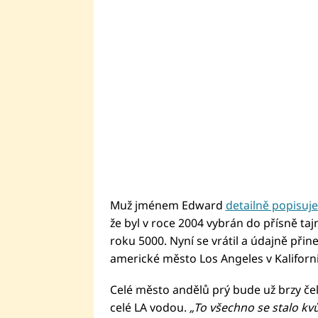
Muž jménem Edward
detailně popisuj
že byl v roce 2004 vybrán do přísně ta
roku 5000. Nyní se vrátil a údajně přine
americké město Los Angeles v Kaliforni
Celé město andělů prý bude už brzy čel
celé LA vodou.
„To všechno se stalo kvů