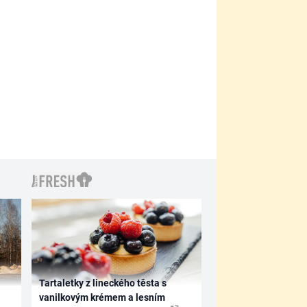
Tartaletky z lineckého těsta s
vanilkovým krémem a lesním