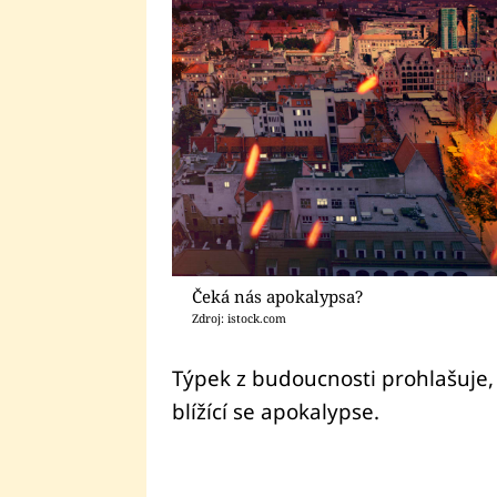
Čeká nás apokalypsa?
Zdroj: istock.com
Týpek z budoucnosti prohlašuje, 
blížící se apokalypse.