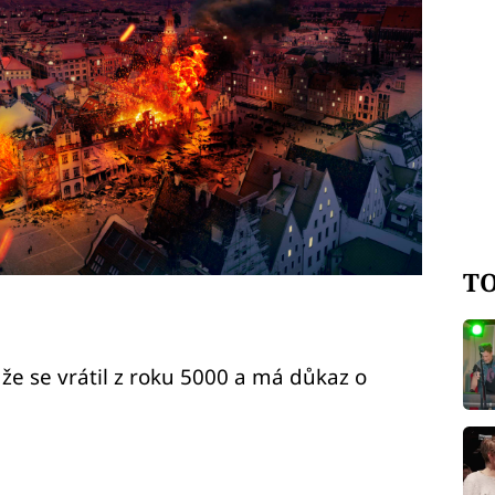
TO
že se vrátil z roku 5000 a má důkaz o