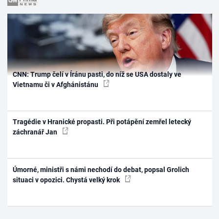
CNN: Trump čelí v Íránu pasti, do níž se USA dostaly ve
Vietnamu či v Afghánistánu
Tragédie v Hranické propasti. Při potápění zemřel letecký
záchranář Jan
Úmorné, ministři s námi nechodí do debat, popsal Grolich
situaci v opozici. Chystá velký krok