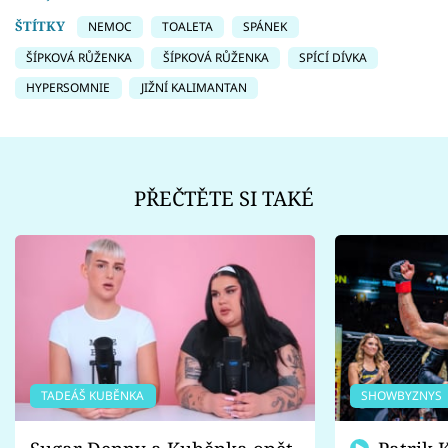
ŠTÍTKY
NEMOC
TOALETA
SPÁNEK
ŠÍPKOVÁ RŮŽENKA
ŠÍPKOVÁ RŮŽENKA
SPÍCÍ DÍVKA
HYPERSOMNIE
JIŽNÍ KALIMANTAN
PŘEČTĚTE SI TAKÉ
TADEÁŠ KUBĚNKA
SHOWBYZNYS