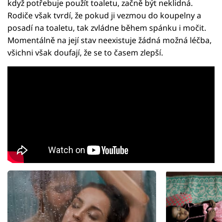
když potřebuje použít toaletu, začně být neklidná.
Rodiče však tvrdí, že pokud ji vezmou do koupelny a
posadí na toaletu, tak zvládne během spánku i močit.
Momentálně na její stav neexistuje žádná možná léčba,
všichni však doufají, že se to časem zlepší.