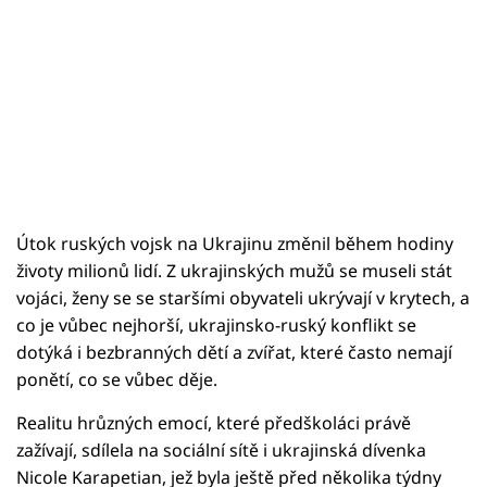
Útok ruských vojsk na Ukrajinu změnil během hodiny
životy milionů lidí. Z ukrajinských mužů se museli stát
vojáci, ženy se se staršími obyvateli ukrývají v krytech, a
co je vůbec nejhorší, ukrajinsko-ruský konflikt se
dotýká i bezbranných dětí a zvířat, které často nemají
ponětí, co se vůbec děje.
Realitu hrůzných emocí, které předškoláci právě
zažívají, sdílela na sociální sítě i ukrajinská dívenka
Nicole Karapetian, jež byla ještě před několika týdny