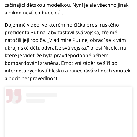
začínající dětskou modelkou. Nyní je ale všechno jinak
a nikdo neví, co bude dál.
Dojemné video, ve kterém holčička prosí ruského
prezidenta Putina, aby zastavil svá vojska, zřejmě
natočili její rodiče. „Vladimire Putine, obrací se k vám
ukrajinské děti, odvraťte svá vojska,“ prosí Nicole, na
které je vidět, že byla pravděpodobně během
bombardování zraněna. Emotivní záběr se šíří po
internetu rychlostí blesku a zanechává v lidech smutek
a pocit nespravedlnosti.