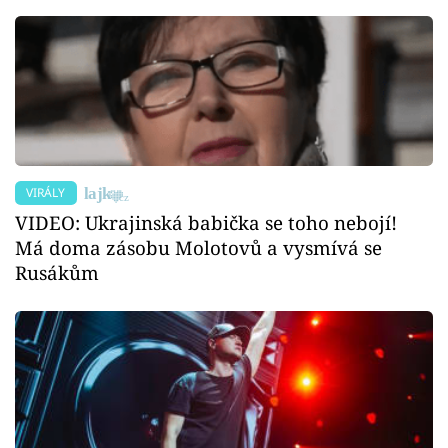
VIRÁLY
VIDEO: Ukrajinská babička se toho nebojí!
Má doma zásobu Molotovů a vysmívá se
Rusákům