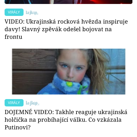
VIRÁLY
VIDEO: Ukrajinská rocková hvězda inspiruje
davy! Slavný zpěvák odešel bojovat na
frontu
VIRÁLY
DOJEMNÉ VIDEO: Takhle reaguje ukrajinská
holčička na probíhající válku. Co vzkázala
Putinovi?