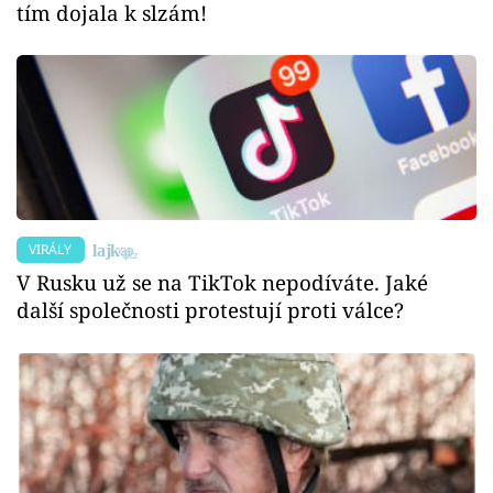
tím dojala k slzám!
VIRÁLY
V Rusku už se na TikTok nepodíváte. Jaké
další společnosti protestují proti válce?