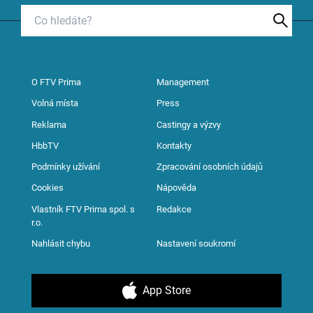
O FTV Prima
Management
Volná místa
Press
Reklama
Castingy a výzvy
HbbTV
Kontakty
Podmínky užívání
Zpracování osobních údajů
Cookies
Nápověda
Vlastník FTV Prima spol. s
Redakce
r.o.
Nahlásit chybu
Nastavení soukromí
App Store