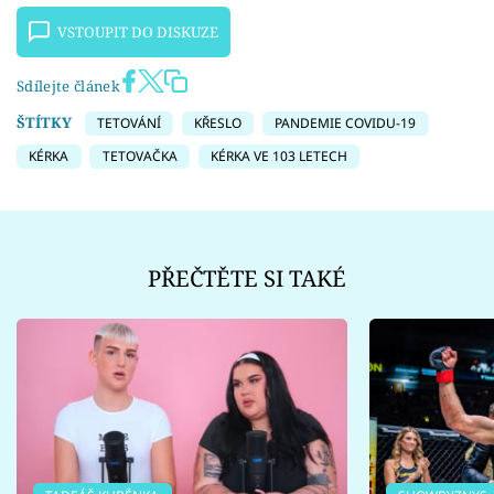
VSTOUPIT DO DISKUZE
Sdílejte článek
ŠTÍTKY
TETOVÁNÍ
KŘESLO
PANDEMIE COVIDU-19
KÉRKA
TETOVAČKA
KÉRKA VE 103 LETECH
PŘEČTĚTE SI TAKÉ