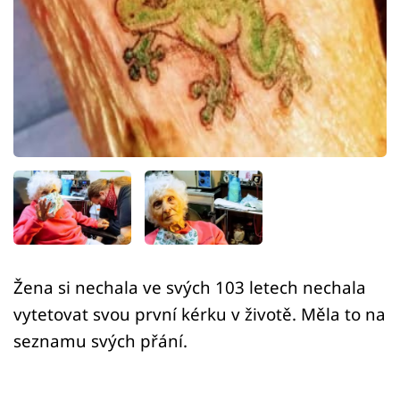
Sex a vztahy
Videa
Sledujte prima+
Přihlášení
Sledujte nás
Žena si nechala ve svých 103 letech nechala
vytetovat svou první kérku v životě. Měla to na
seznamu svých přání.