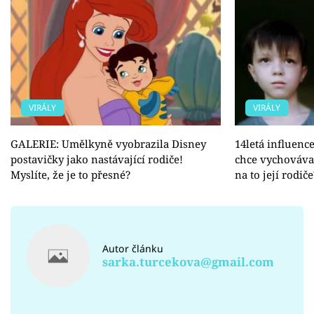
VIRÁLY
VIRÁLY
GALERIE: Umělkyně vyobrazila Disney
14letá influence
postavičky jako nastávající rodiče!
chce vychovávat
Myslíte, že je to přesné?
na to její rodiče
Autor článku
sarka.turcekova@gmail.com