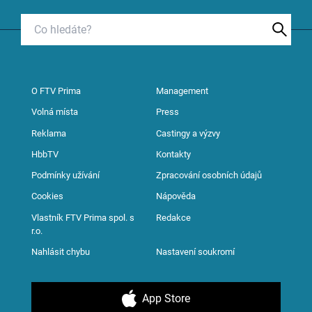
O FTV Prima
Management
Volná místa
Press
Reklama
Castingy a výzvy
HbbTV
Kontakty
Podmínky užívání
Zpracování osobních údajů
Cookies
Nápověda
Vlastník FTV Prima spol. s
Redakce
r.o.
Nahlásit chybu
Nastavení soukromí
App Store