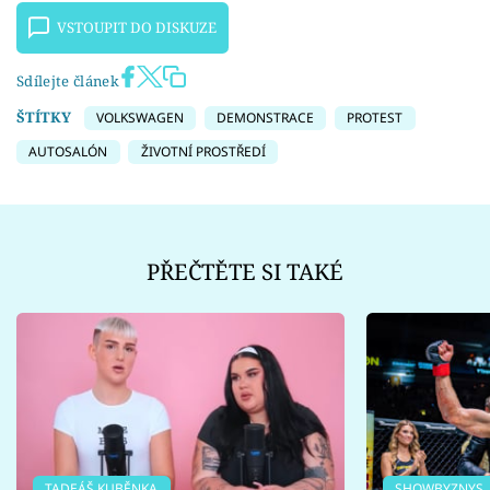
VSTOUPIT DO DISKUZE
Sdílejte článek
ŠTÍTKY
VOLKSWAGEN
DEMONSTRACE
PROTEST
AUTOSALÓN
ŽIVOTNÍ PROSTŘEDÍ
PŘEČTĚTE SI TAKÉ
TADEÁŠ KUBĚNKA
SHOWBYZNYS