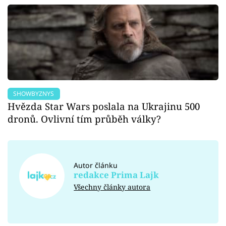
SHOWBYZNYS
Hvězda Star Wars poslala na Ukrajinu 500
dronů. Ovlivní tím průběh války?
Autor článku
redakce Prima Lajk
Všechny články autora