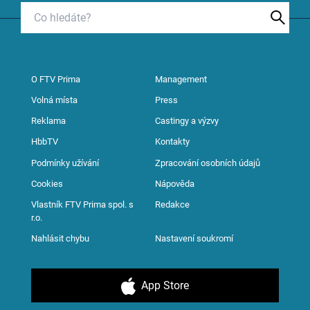
O FTV Prima
Management
Volná místa
Press
Reklama
Castingy a výzvy
HbbTV
Kontakty
Podmínky užívání
Zpracování osobních údajů
Cookies
Nápověda
Vlastník FTV Prima spol. s
Redakce
r.o.
Nahlásit chybu
Nastavení soukromí
App Store