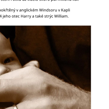
okřtěný v anglickém Windsoru v Kapli
4 jeho otec Harry a také strýc William.