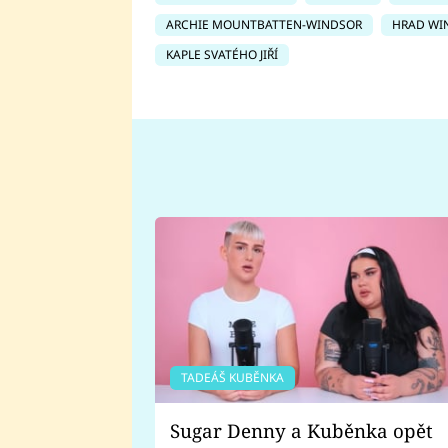
ARCHIE MOUNTBATTEN-WINDSOR
HRAD WI
KAPLE SVATÉHO JIŘÍ
TADEÁŠ KUBĚNKA
Sugar Denny a Kuběnka opět