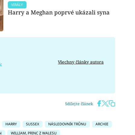
VIRÁLY
Harry a Meghan poprvé ukázali syna
Všechny články autora
k
Sdílejte článek
HARRY
SUSSEX
NÁSLEDOVNÍK TRŮNU
ARCHIE
N
WILLIAM, PRINC Z WALESU