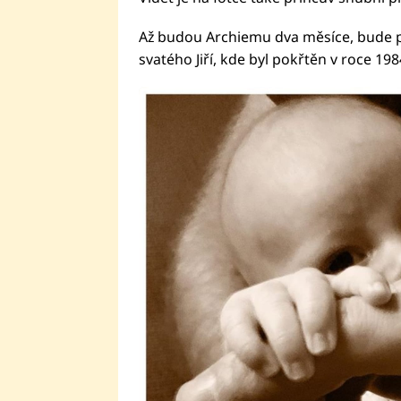
Až budou Archiemu dva měsíce, bude p
svatého Jiří, kde byl pokřtěn v roce 198