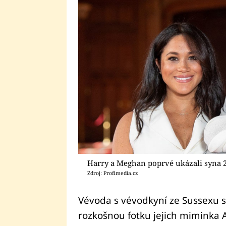
Harry a Meghan poprvé ukázali syna 
Zdroj: Profimedia.cz
Vévoda s vévodkyní ze Sussexu sdí
rozkošnou fotku jejich miminka 