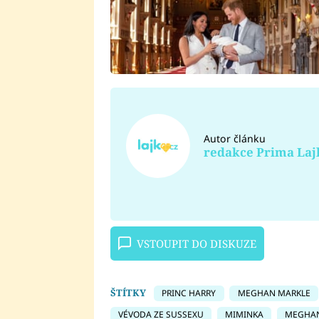
Autor článku
redakce Prima Laj
VSTOUPIT DO DISKUZE
ŠTÍTKY
PRINC HARRY
MEGHAN MARKLE
VÉVODA ZE SUSSEXU
MIMINKA
MEGHA