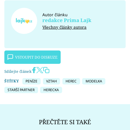
Autor článku
redakce Prima Lajk
Všechny články autora
VSTOUPIT DO DISKUZE
Sdílejte článek
ŠTÍTKY
PENÍZE
VZTAH
HEREC
MODELKA
STARŠÍ PARTNER
HERECKA
PŘEČTĚTE SI TAKÉ