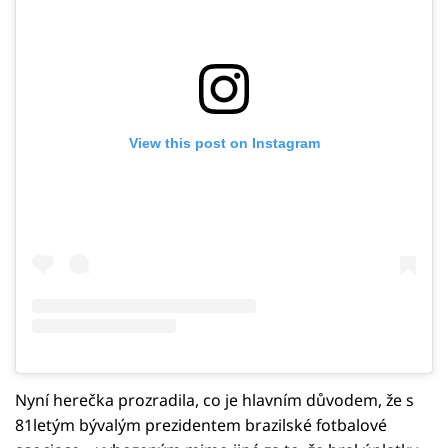
View this post on Instagram
Nyní herečka prozradila, co je hlavním důvodem, že s
81letým bývalým prezidentem brazilské fotbalové