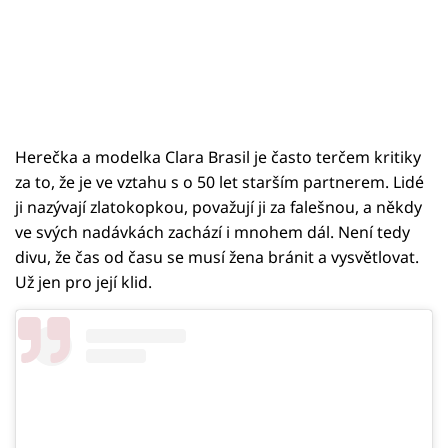
Herečka a modelka Clara Brasil je často terčem kritiky
za to, že je ve vztahu s o 50 let starším partnerem. Lidé
ji nazývají zlatokopkou, považují ji za falešnou, a někdy
ve svých nadávkách zachází i mnohem dál. Není tedy
divu, že čas od času se musí žena bránit a vysvětlovat.
Už jen pro její klid.