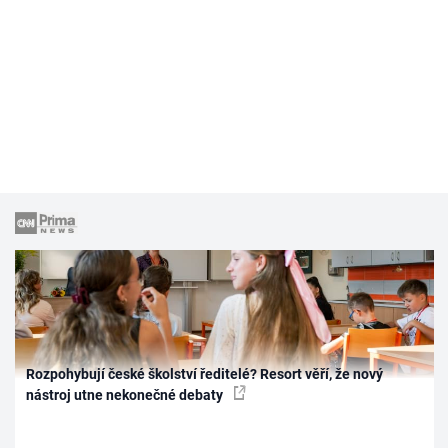
Rozpohybují české školství ředitelé? Resort věří, že nový
nástroj utne nekonečné debaty