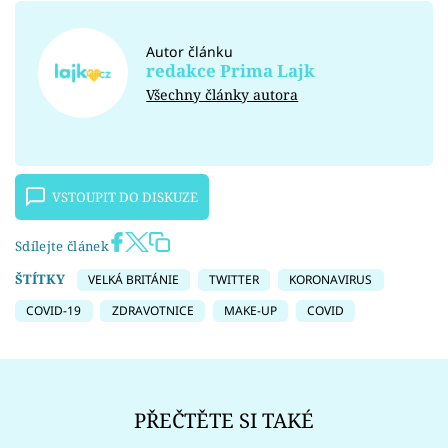
Autor článku
redakce Prima Lajk
Všechny články autora
VSTOUPIT DO DISKUZE
Sdílejte článek
ŠTÍTKY
VELKÁ BRITÁNIE
TWITTER
KORONAVIRUS
COVID-19
ZDRAVOTNICE
MAKE-UP
COVID
PŘEČTĚTE SI TAKÉ