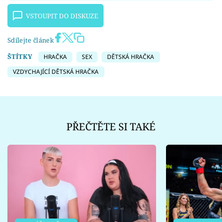
VSTOUPIT DO DISKUZE
Sdílejte článek
ŠTÍTKY
HRAČKA
SEX
DĚTSKÁ HRAČKA
VZDYCHAJÍCÍ DĚTSKÁ HRAČKA
PŘEČTĚTE SI TAKÉ