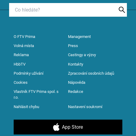
O FTV Prima
Management
Volná místa
Press
Reklama
Castingy a výzvy
HbbTV
Kontakty
Podmínky užívání
Zpracování osobních údajů
Cookies
Nápověda
Vlastník FTV Prima spol. s
Redakce
r.o.
Nahlásit chybu
Nastavení soukromí
App Store