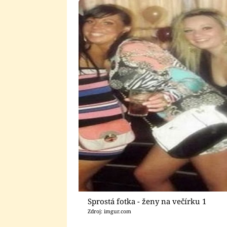
Sprostá fotka - ženy na večírku 1
Zdroj: imgur.com