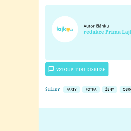
Autor článku
redakce Prima Laj
VSTOUPIT DO DISKUZE
ŠTÍTKY
PARTY
FOTKA
ŽENY
OBR