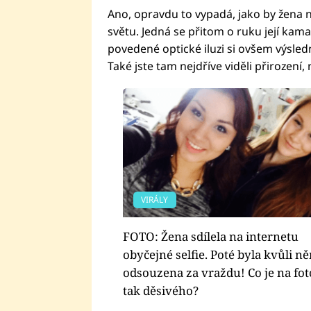
Ano, opravdu to vypadá, jako by žena 
světu. Jedná se přitom o ruku její kama
povedené optické iluzi si ovšem výsled
Také jste tam nejdříve viděli přirození, 
VIRÁLY
FOTO: Žena sdílela na internetu
obyčejné selfie. Poté byla kvůli 
odsouzena za vraždu! Co je na fot
tak děsivého?