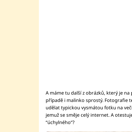
A máme tu další z obrázků, který je na 
případě i malinko sprostý. Fotografie t
udělat typickou vysmátou fotku na več
jemuž se směje celý internet. A otestuje
“úchylného“?