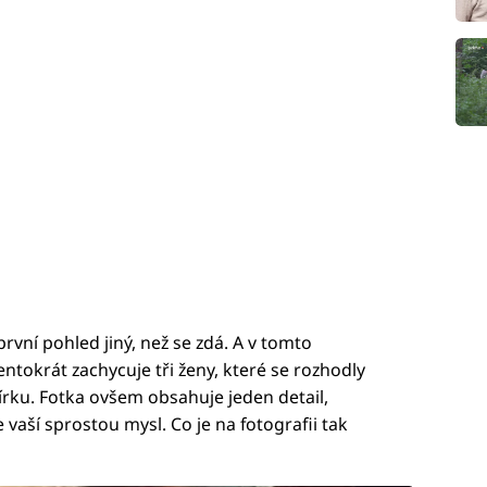
první pohled jiný, než se zdá. A v tomto
entokrát zachycuje tři ženy, které se rozhodly
írku. Fotka ovšem obsahuje jeden detail,
 vaší sprostou mysl. Co je na fotografii tak