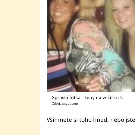
Sprostá fotka - ženy na večírku 2
Zdroj: imgur.com
Všimnete si toho hned, nebo jste