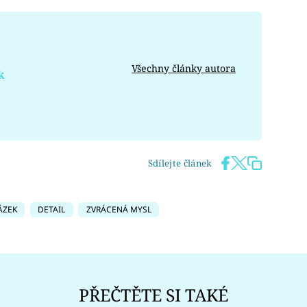
Všechny články autora
k
Sdílejte článek
ÁZEK
DETAIL
ZVRÁCENÁ MYSL
PŘEČTĚTE SI TAKÉ