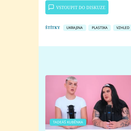
VSTOUPIT DO DISKUZE
ŠTÍTKY
UKRAJINA
PLASTIKA
VZHLED
TADEÁŠ KUBĚNKA