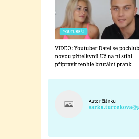
YOUTUBEŘI
VIDEO: Youtuber Datel se pochlub
novou přítelkyní! Už na ni stihl
připravit tenhle brutální prank
Autor článku
sarka.turcekova@