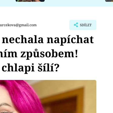
turcekova@gmail.com
SDÍLET
 nechala napíchat
ním způsobem!
 chlapi šílí?