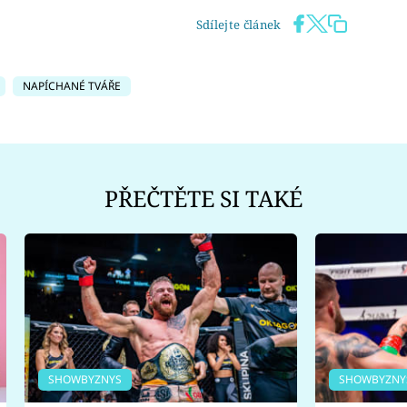
Sdílejte článek
NAPÍCHANÉ TVÁŘE
PŘEČTĚTE SI TAKÉ
SHOWBYZNYS
SHOWBYZNY