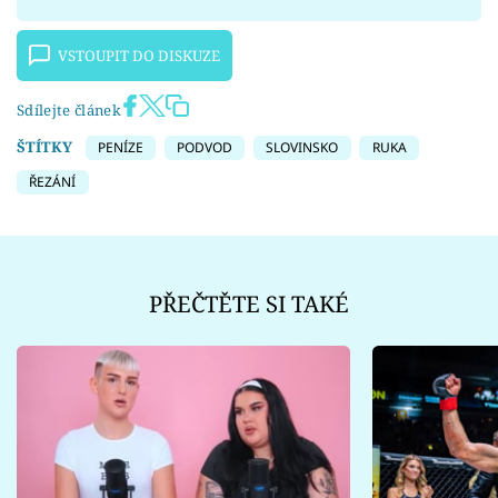
VSTOUPIT DO DISKUZE
Sdílejte článek
ŠTÍTKY
PENÍZE
PODVOD
SLOVINSKO
RUKA
ŘEZÁNÍ
PŘEČTĚTE SI TAKÉ