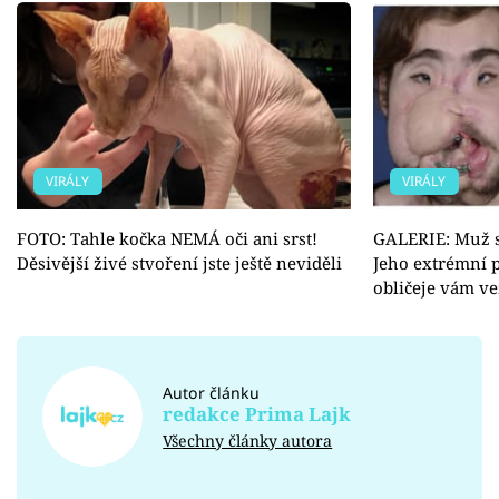
VIRÁLY
VIRÁLY
FOTO: Tahle kočka NEMÁ oči ani srst!
GALERIE: Muž si
Děsivější živé stvoření jste ještě neviděli
Jeho extrémní 
obličeje vám v
Autor článku
redakce Prima Lajk
Všechny články autora