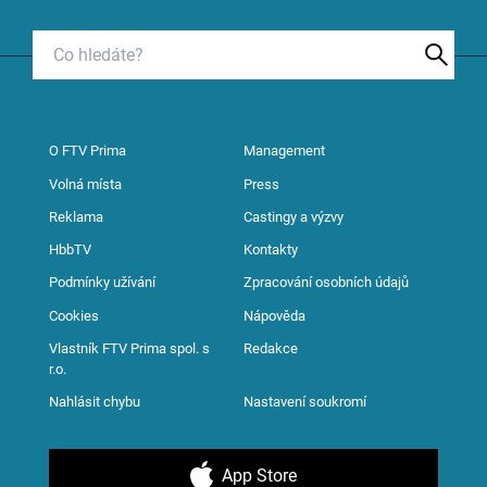
O FTV Prima
Management
Volná místa
Press
Reklama
Castingy a výzvy
HbbTV
Kontakty
Podmínky užívání
Zpracování osobních údajů
Cookies
Nápověda
Vlastník FTV Prima spol. s
Redakce
r.o.
Nahlásit chybu
Nastavení soukromí
App Store