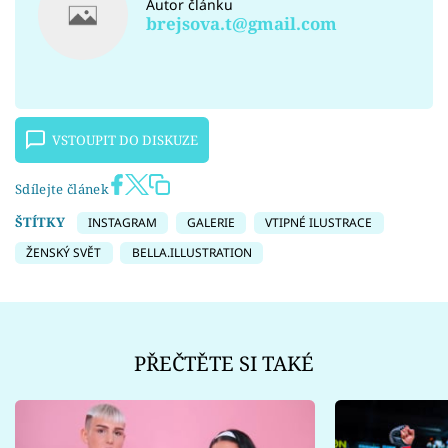
Autor článku
brejsova.t@gmail.com
VSTOUPIT DO DISKUZE
Sdílejte článek
ŠTÍTKY
INSTAGRAM
GALERIE
VTIPNÉ ILUSTRACE
ŽENSKÝ SVĚT
BELLA.ILLUSTRATION
PŘEČTĚTE SI TAKÉ