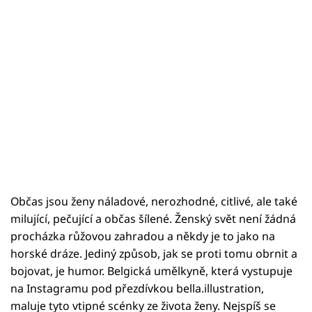
Občas jsou ženy náladové, nerozhodné, citlivé, ale také
milující, pečující a občas šílené. Ženský svět není žádná
procházka růžovou zahradou a někdy je to jako na
horské dráze. Jediný způsob, jak se proti tomu obrnit a
bojovat, je humor. Belgická umělkyně, která vystupuje
na Instagramu pod přezdívkou bella.illustration,
maluje tyto vtipné scénky ze života ženy. Nejspíš se