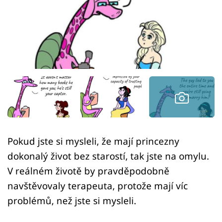
Sex a vztahy
Videa
Sledujte prima+
Přihlášení
Sledujte nás
Pokud jste si mysleli, že mají princezny
dokonalý život bez starostí, tak jste na omylu.
V reálném životě by pravděpodobně
navštěvovaly terapeuta, protože mají víc
problémů, než jste si mysleli.