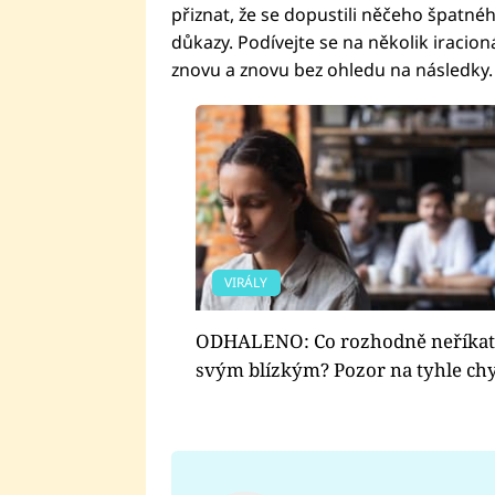
přiznat, že se dopustili něčeho špatnéh
důkazy. Podívejte se na několik iracion
znovu a znovu bez ohledu na následky.
VIRÁLY
ODHALENO: Co rozhodně neříkat
svým blízkým? Pozor na tyhle ch