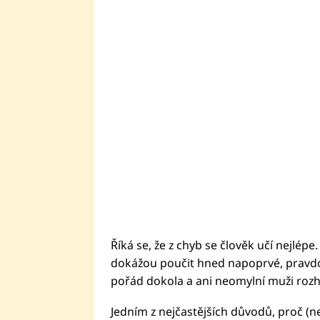
Říká se, že z chyb se člověk učí nejlépe.
dokážou poučit hned napoprvé, pravdou
pořád dokola a ani neomylní muži roz
Jedním z nejčastějších důvodů, proč (nej