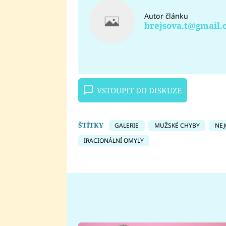
Autor článku
brejsova.t@gmail
VSTOUPIT DO DISKUZE
ŠTÍTKY
GALERIE
MUŽSKÉ CHYBY
NEJ
IRACIONÁLNÍ OMYLY