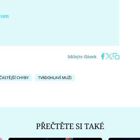
.com
Sdílejte článek
ČASTĚJŠÍ CHYBY
TVRDOHLAVÍ MUŽI
PŘEČTĚTE SI TAKÉ