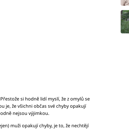
 Přestože si hodně lidí myslí, že z omylů se
 je, že všichni občas své chyby opakují
hodně nejsou výjimkou.
en) muži opakují chyby, je to, že nechtějí