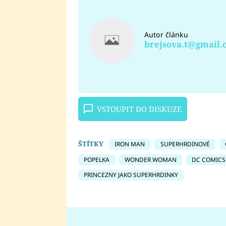
Autor článku
brejsova.t@gmail
VSTOUPIT DO DISKUZE
ŠTÍTKY
IRON MAN
SUPERHRDINOVÉ
POPELKA
WONDER WOMAN
DC COMICS
PRINCEZNY JAKO SUPERHRDINKY