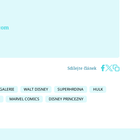
.com
Sdílejte článek
GALERIE
WALT DISNEY
SUPERHRDINA
HULK
MARVEL COMICS
DISNEY PRINCEZNY