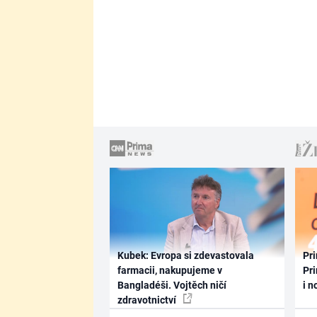
Kubek: Evropa si zdevastovala
Pri
farmacii, nakupujeme v
Pri
Bangladéši. Vojtěch ničí
i n
zdravotnictví