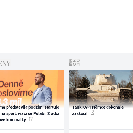
ma představila podzim: startuje
Tank KV-1 Němce dokonale
ma sport, vrací se Polabí, Zrádci
zaskočil
ové kriminálky