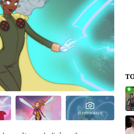
TO
15 FOTOGRAFIÍ