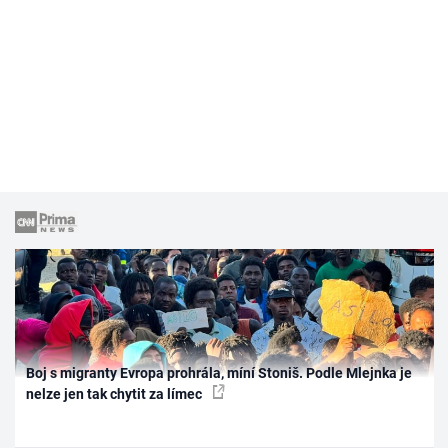
Boj s migranty Evropa prohrála, míní Stoniš. Podle Mlejnka je
nelze jen tak chytit za límec