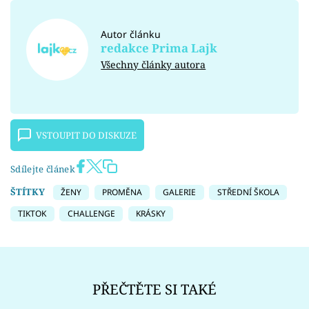
Autor článku
redakce Prima Lajk
Všechny články autora
VSTOUPIT DO DISKUZE
Sdílejte článek
ŠTÍTKY
ŽENY
PROMĚNA
GALERIE
STŘEDNÍ ŠKOLA
TIKTOK
CHALLENGE
KRÁSKY
PŘEČTĚTE SI TAKÉ