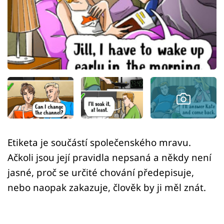
Sex a vztahy
Videa
Sledujte prima+
Přihlášení
Sledujte nás
Etiketa je součástí společenského mravu.
Ačkoli jsou její pravidla nepsaná a někdy není
jasné, proč se určité chování předepisuje,
nebo naopak zakazuje, člověk by ji měl znát.