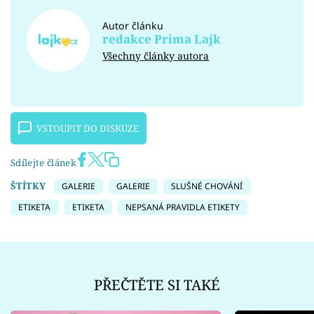
Autor článku
redakce Prima Lajk
Všechny články autora
VSTOUPIT DO DISKUZE
Sdílejte článek
ŠTÍTKY
GALERIE
GALERIE
SLUŠNÉ CHOVÁNÍ
ETIKETA
ETIKETA
NEPSANÁ PRAVIDLA ETIKETY
PŘEČTĚTE SI TAKÉ