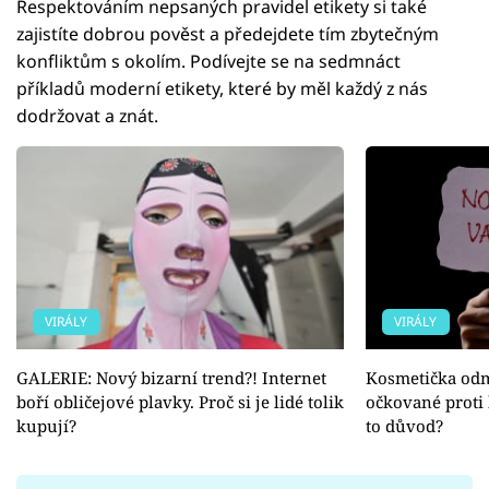
Respektováním nepsaných pravidel etikety si také
zajistíte dobrou pověst a předejdete tím zbytečným
konfliktům s okolím. Podívejte se na sedmnáct
příkladů moderní etikety, které by měl každý z nás
dodržovat a znát.
VIRÁLY
VIRÁLY
GALERIE: Nový bizarní trend?! Internet
Kosmetička odmí
boří obličejové plavky. Proč si je lidé tolik
očkované proti
kupují?
to důvod?