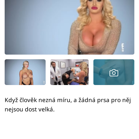
Sex a vztahy
Videa
Sledujte prima+
Přihlášení
Sledujte nás
Když člověk nezná míru, a žádná prsa pro něj
nejsou dost velká.