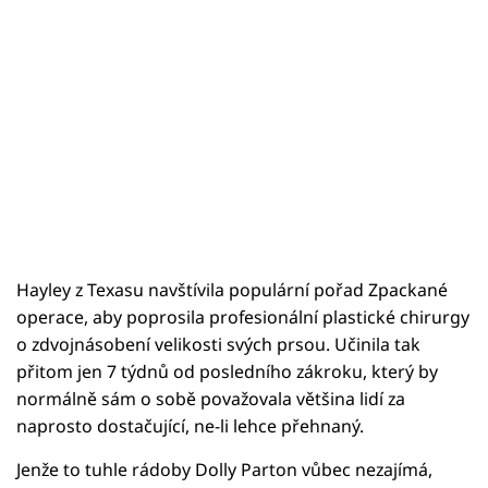
Hayley z Texasu navštívila populární pořad Zpackané
operace, aby poprosila profesionální plastické chirurgy
o zdvojnásobení velikosti svých prsou. Učinila tak
přitom jen 7 týdnů od posledního zákroku, který by
normálně sám o sobě považovala většina lidí za
naprosto dostačující, ne-li lehce přehnaný.
Jenže to tuhle rádoby Dolly Parton vůbec nezajímá,