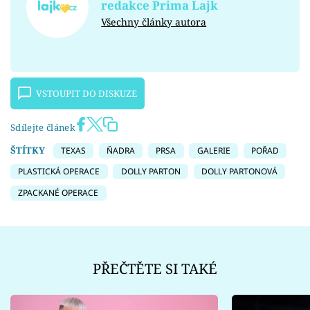
redakce Prima Lajk
Všechny články autora
VSTOUPIT DO DISKUZE
Sdílejte článek
ŠTÍTKY
TEXAS
ŇADRA
PRSA
GALERIE
POŘAD
PLASTICKÁ OPERACE
DOLLY PARTON
DOLLY PARTONOVÁ
ZPACKANÉ OPERACE
PŘEČTĚTE SI TAKÉ