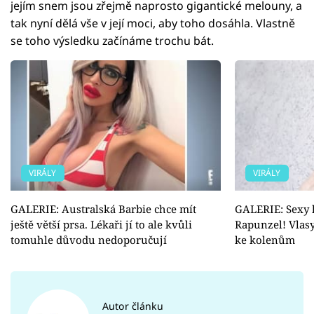
jejím snem jsou zřejmě naprosto gigantické melouny, a
tak nyní dělá vše v její moci, aby toho dosáhla. Vlastně
se toho výsledku začínáme trochu bát.
VIRÁLY
VIRÁLY
GALERIE: Australská Barbie chce mít
GALERIE: Sexy 
ještě větší prsa. Lékaři jí to ale kvůli
Rapunzel! Vlasy
tomuhle důvodu nedoporučují
ke kolenům
Autor článku