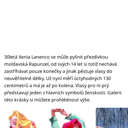
30letá Xenia Lanenco se může pyšnit přezdívkou
moldavská Rapunzel, od svých 14 let si totiž nechává
zastříhávat pouze konečky a jinak pěstuje vlasy do
neuvěřitelné délky. Už nyní měří úctyhodných 130
centimetrů a má je až po kolena. Vlasy pro ni prý
představují jeden z hlavních symbolů ženskosti. Galerii
této krásky si můžete prohlédnout výše.