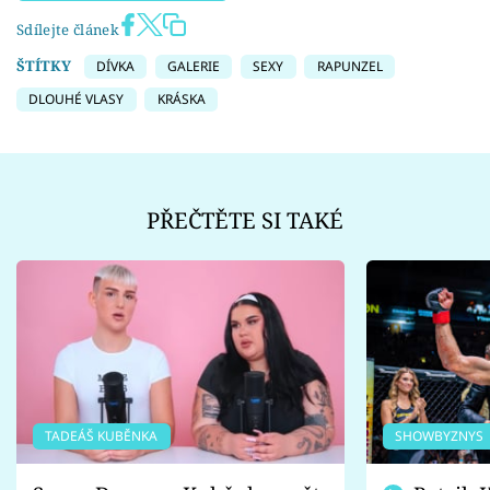
Sdílejte článek
ŠTÍTKY
DÍVKA
GALERIE
SEXY
RAPUNZEL
DLOUHÉ VLASY
KRÁSKA
PŘEČTĚTE SI TAKÉ
TADEÁŠ KUBĚNKA
SHOWBYZNYS