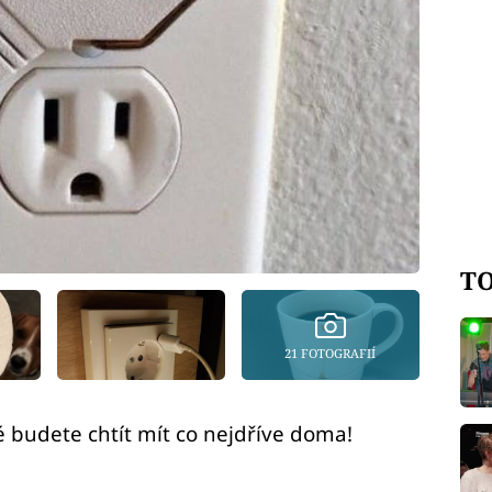
TO
21 FOTOGRAFIÍ
 budete chtít mít co nejdříve doma!