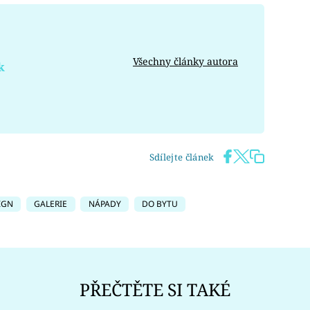
Všechny články autora
k
Sdílejte článek
IGN
GALERIE
NÁPADY
DO BYTU
PŘEČTĚTE SI TAKÉ