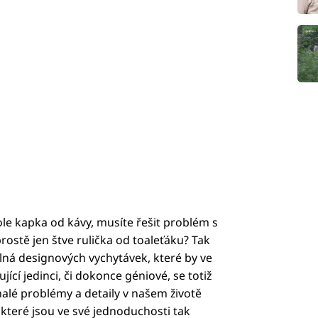
ole kapka od kávy, musíte řešit problém s
rostě jen štve rulička od toaleťáku? Tak
plná designových vychytávek, které by ve
ící jedinci, či dokonce géniové, se totiž
malé problémy a detaily v našem životě
 které jsou ve své jednoduchosti tak