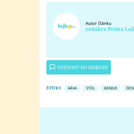
Autor článku
redakce Prima Laj
VSTOUPIT DO DISKUZE
ŠTÍTKY
KÁVA
STŮL
GENIUS
DES