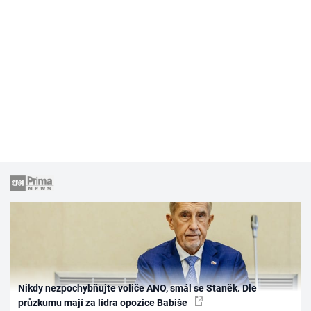
Nikdy nezpochybňujte voliče ANO, smál se Staněk. Dle
průzkumu mají za lídra opozice Babiše