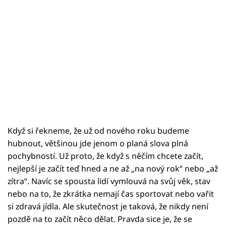
Když si řekneme, že už od nového roku budeme
hubnout, většinou jde jenom o planá slova plná
pochybností. Už proto, že když s něčím chcete začít,
nejlepší je začít teď hned a ne až „na nový rok“ nebo „až
zítra“. Navíc se spousta lidí vymlouvá na svůj věk, stav
nebo na to, že zkrátka nemají čas sportovat nebo vařit
si zdravá jídla. Ale skutečnost je taková, že nikdy není
pozdě na to začít něco dělat. Pravda sice je, že se