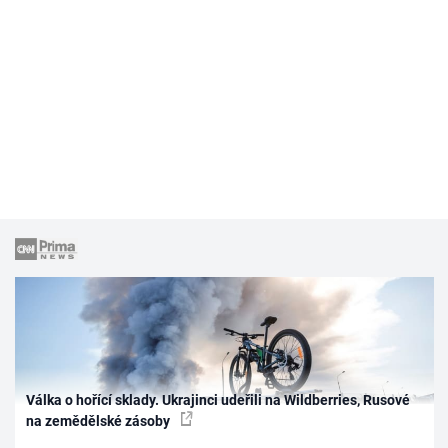
Válka o hořící sklady. Ukrajinci udeřili na Wildberries, Rusové
na zemědělské zásoby