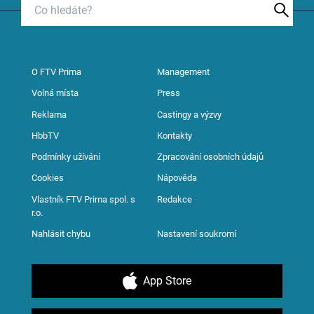
O FTV Prima
Management
Volná místa
Press
Reklama
Castingy a výzvy
HbbTV
Kontakty
Podmínky užívání
Zpracování osobních údajů
Cookies
Nápověda
Vlastník FTV Prima spol. s
Redakce
r.o.
Nahlásit chybu
Nastavení soukromí
App Store