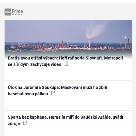
Bratislavou otřásl výbuch: Hoří rafinerie Slovnaft. Metropolí
se šíří dým, zachycuje video
Útok na Jaromíra Soukupa: Maskovaní muži ho zbili
baseballovou pálkou
Sparta bez kapitána. Haraslín míří do Saúdské Arábie, uvádí
zdroje