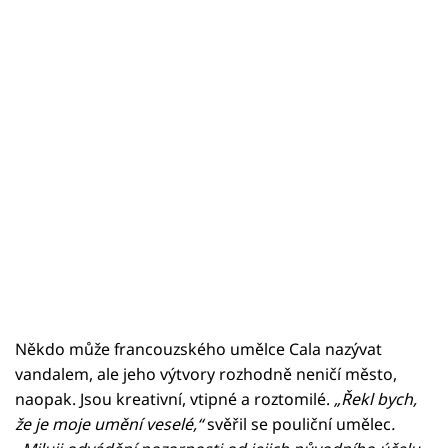
Někdo může francouzského umělce Cala nazývat
vandalem, ale jeho výtvory rozhodně neničí město,
naopak. Jsou kreativní, vtipné a roztomilé.
„Řekl bych,
že je moje umění veselé,“
svěřil se pouliční umělec
.