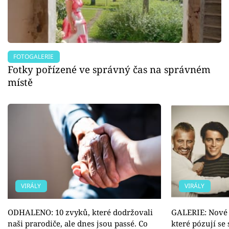
FOTOGALERIE
Fotky pořízené ve správný čas na správném
místě
VIRÁLY
VIRÁLY
ODHALENO: 10 zvyků, které dodržovali
GALERIE: Nové p
naši prarodiče, ale dnes jsou passé. Co
které pózují se