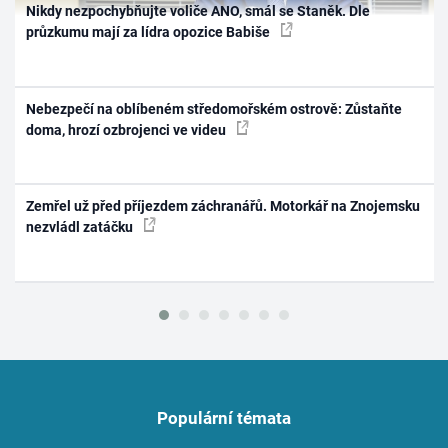
Nikdy nezpochybňujte voliče ANO, smál se Staněk. Dle
průzkumu mají za lídra opozice Babiše
Nebezpečí na oblíbeném středomořském ostrově: Zůstaňte
doma, hrozí ozbrojenci ve videu
Zemřel už před příjezdem záchranářů. Motorkář na Znojemsku
nezvládl zatáčku
Populární témata