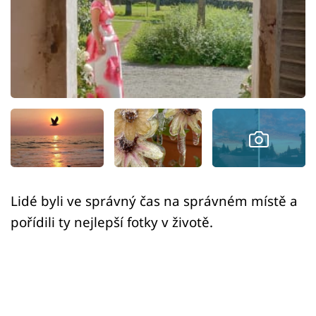
Sex a vztahy
Videa
Sledujte prima+
Přihlášení
Sledujte nás
Lidé byli ve správný čas na správném místě a
pořídili ty nejlepší fotky v životě.