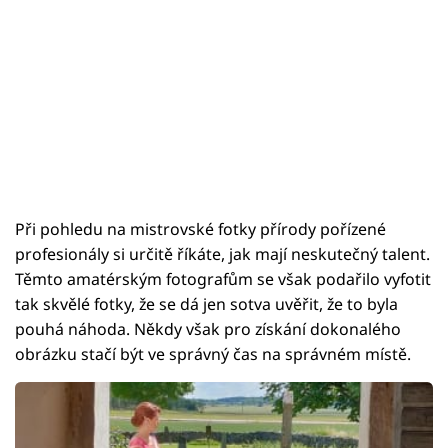
Při pohledu na mistrovské fotky přírody pořízené
profesionály si určitě říkáte, jak mají neskutečný talent.
Těmto amatérským fotografům se však podařilo vyfotit
tak skvělé fotky, že se dá jen sotva uvěřit, že to byla
pouhá náhoda. Někdy však pro získání dokonalého
obrázku stačí být ve správný čas na správném místě.